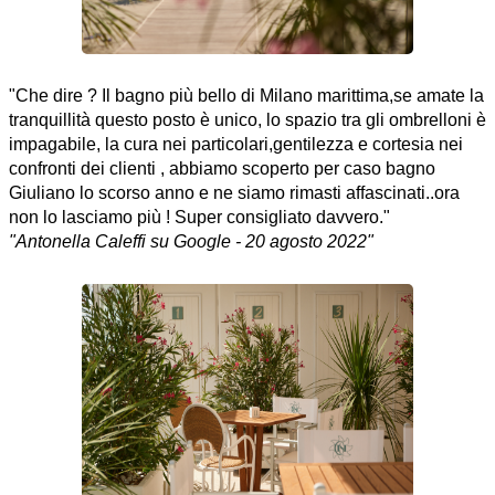
"Che dire ? Il bagno più bello di Milano marittima,se amate la
tranquillità questo posto è unico, lo spazio tra gli ombrelloni è
impagabile, la cura nei particolari,gentilezza e cortesia nei
confronti dei clienti , abbiamo scoperto per caso bagno
Giuliano lo scorso anno e ne siamo rimasti affascinati..ora
non lo lasciamo più ! Super consigliato davvero."
"Antonella Caleffi su Google - 20 agosto 2022"