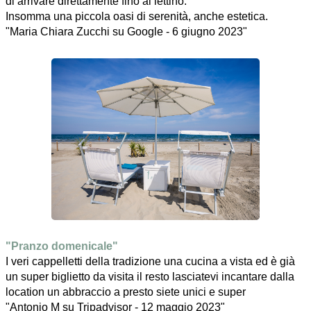
di arrivare direttamente fino al lettino.
Insomma una piccola oasi di serenità, anche estetica.
"Maria Chiara Zucchi su Google - 6 giugno 2023"
"Pranzo domenicale"
I veri cappelletti della tradizione una cucina a vista ed è già
un super biglietto da visita il resto lasciatevi incantare dalla
location un abbraccio a presto siete unici e super
"Antonio M su Tripadvisor - 12 maggio 2023"