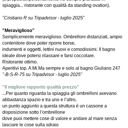
spiaggia... ristorante con qualità da standing ovation).
"Cristiano R su Tripadvisor - luglio 2025"
"Meraviglioso"
Semplicemente meraviglioso. Ombrelloni distanziati, ampio
contenitore dove poter riporre borse,
indumenti e oggetti, lettini nuovi e comodissimi. Il bagno
ideale dove potersi rilassare e farsi coccolare.
Ristorante ottimo.
Aperitivi top. A Mi.Ma sempre e solo al bagno Giuliano 247
"-B-S-R-75 su Tripadvisor - luglio 2025"
"Il migliore rapporto qualità prezzo"
...Per quanto riguarda la spiaggia gli ombrelloni avevano
abbastanza spazio e tra uno e l’altro,
un punto aggiunto a questa struttura è un cassone a
disposizione sotto l’ombrellone
dove puoi mettere cose di valore e andare al mare senza
lasciare le cose sulla sdraio