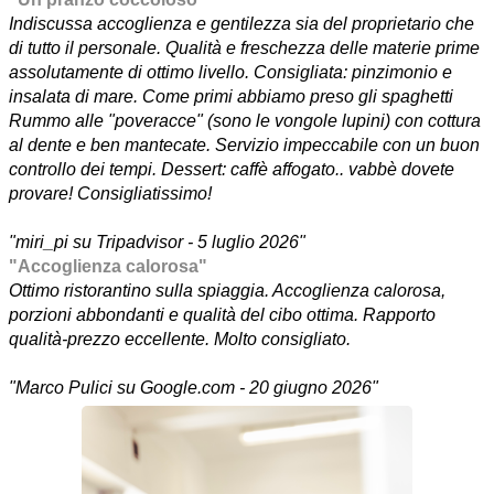
Indiscussa accoglienza e gentilezza sia del proprietario che
di tutto il personale. Qualità e freschezza delle materie prime
assolutamente di ottimo livello. Consigliata: pinzimonio e
insalata di mare. Come primi abbiamo preso gli spaghetti
Rummo alle "poveracce" (sono le vongole lupini) con cottura
al dente e ben mantecate. Servizio impeccabile con un buon
controllo dei tempi. Dessert: caffè affogato.. vabbè dovete
provare! Consigliatissimo!
"miri_pi su Tripadvisor - 5 luglio 2026"
"Accoglienza calorosa"
Ottimo ristorantino sulla spiaggia. Accoglienza calorosa,
porzioni abbondanti e qualità del cibo ottima. Rapporto
qualità-prezzo eccellente. Molto consigliato.
"Marco Pulici su Google.com - 20 giugno 2026"