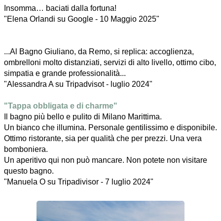
Insomma… baciati dalla fortuna!
"Elena Orlandi su Google - 10 Maggio 2025"
...Al
Bagno
Giuliano, da Remo, si replica: accoglienza,
ombrelloni molto distanziati, servizi di alto livello, ottimo cibo,
simpatia e grande professionalità...
"Alessandra A su Tripadvisot - luglio 2024"
"Tappa obbligata e di charme"
Il bagno più bello e pulito di Milano Marittima.
Un bianco che illumina. Personale gentilissimo e disponibile.
Ottimo ristorante, sia per qualità che per prezzi. Una vera
bomboniera.
Un aperitivo qui non può mancare. Non potete non visitare
questo bagno.
"Manuela O su Tripadivisor - 7 luglio 2024"