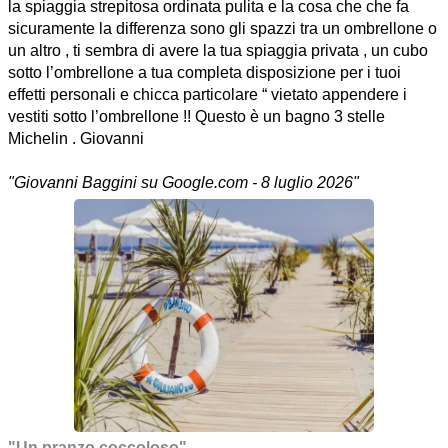
la spiaggia strepitosa ordinata pulita e la cosa che che fa
sicuramente la differenza sono gli spazzi tra un ombrellone o
un altro , ti sembra di avere la tua spiaggia privata , un cubo
sotto l’ombrellone a tua completa disposizione per i tuoi
effetti personali e chicca particolare “ vietato appendere i
vestiti sotto l’ombrellone !! Questo è un bagno 3 stelle
Michelin . Giovanni
"Giovanni Baggini su Google.com - 8 luglio 2026"
"Un pranzo coccoloso"