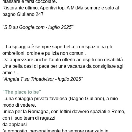
rilassare e farsi coccolare.
Ristorante ottimo. Aperitivi top. A Mi.Ma sempre e solo al
bagno Giuliano 247
"S B su Google.com - luglio 2025"
...La spiaggia è sempre superbella, con spazio tra gli
ombrelloni, ordine e pulizia non comuni.
Da apprezzare anche l'aiuto offerto ad ospiti con disabilità.
Una bella oasi di pace per una vacanza da consigliare agli
amici!...
"Angela T su Tripadvisor - luglio 2025"
"The place to be"
...una spiaggia privata favolosa (Bagno Giuliano), a mio
modo di vedere,
unica per la Romagna, con lettini davvero spaziati e Remo,
con il suo team di ragazzi,
da applausi
(a proposito, personalmente ho sempre pranzato in