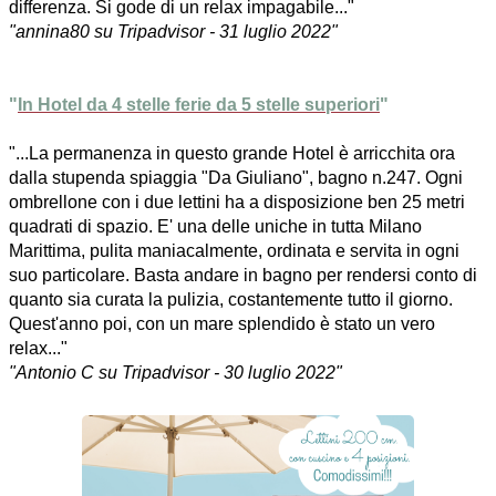
differenza. Si gode di un relax impagabile..."
"annina80 su Tripadvisor - 31 luglio 2022"
"
In Hotel da 4 stelle ferie da 5 stelle superiori
"
"...La permanenza in questo grande Hotel è arricchita ora
dalla stupenda spiaggia "Da Giuliano", bagno n.247. Ogni
ombrellone con i due lettini ha a disposizione ben 25 metri
quadrati di spazio. E' una delle uniche in tutta Milano
Marittima, pulita maniacalmente, ordinata e servita in ogni
suo particolare. Basta andare in bagno per rendersi conto di
quanto sia curata la pulizia, costantemente tutto il giorno.
Quest'anno poi, con un mare splendido è stato un vero
relax..."
"Antonio C su Tripadvisor - 30 luglio 2022"