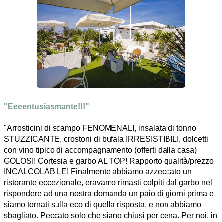
"Eeeentusiasmante!!!"
"Arrosticini di scampo FENOMENALI, insalata di tonno
STUZZICANTE, crostoni di bufala IRRESISTIBILI, dolcetti
con vino tipico di accompagnamento (offerti dalla casa)
GOLOSI! Cortesia e garbo AL TOP! Rapporto qualità/prezzo
INCALCOLABILE! Finalmente abbiamo azzeccato un
ristorante eccezionale, eravamo rimasti colpiti dal garbo nel
rispondere ad una nostra domanda un paio di giorni prima e
siamo tornati sulla eco di quella risposta, e non abbiamo
sbagliato. Peccato solo che siano chiusi per cena. Per noi, in