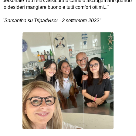
personale Top relax assicurato cambio asciugamani quando
lo desideri mangiare buono e tutti comfort ottimi...
"Samantha su Tripadvisor - 2 settembre 2022"