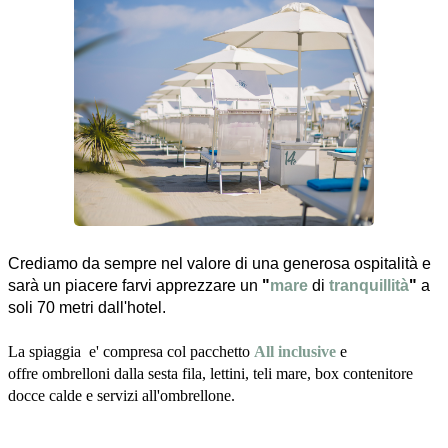
Crediamo da sempre nel valore di una generosa ospitalità e
sarà un piacere farvi apprezzare un
"
mare
di
tranquillità
"
a
soli 70 metri dall'hotel.
La spiaggia
e' compresa col pacchetto
All inclusive
e
offre ombrelloni dalla sesta fila, lettini, teli mare, box contenitore
docce calde e servizi all'ombrellone.