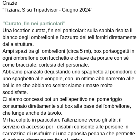
Grazie
"Tiziana S su Tripadvisor - Giugno 2024"
"Curato, fin nei particolari"
Una location curata, fin nei particolari: sulla sabbia risalta il
bianco degli ombrelloni e l'azzurro dei teli forniti direttamente
dalla struttura.
Ampi spazi tra gli ombrelloni (circa 5 mt), box portaoggetti in
ogni ombrellone con lucchetto e chiave da portare con sé
come bracciale, cortesia del personale.
Abbiamo pranzato degustando uno spaghetto al pomodoro e
uno spaghetto alle vongole, con un ottimo abbinamento alle
bollicine che abbiamo scelto: siamo rimaste molto
soddisfatte.
Ci siamo concessi poi un bell'aperitivo nel pomeriggio
consumato direttamente sul box alla base dell'ombrellone,
che funge anche da tavolo.
Mi ha colpito in particolare l'attenzione verso gli altri: il
servizio di accesso per i disabili consente alle persone in
carrozzina di usufruire di una apposita pedana che permette