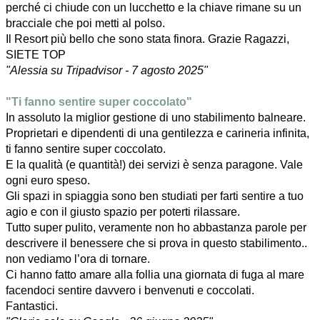
perché ci chiude con un lucchetto e la chiave rimane su un
bracciale che poi metti al polso.
Il Resort più bello che sono stata finora. Grazie Ragazzi,
SIETE TOP
"Alessia su Tripadvisor - 7 agosto 2025"
"Ti fanno sentire super coccolato"
In assoluto la miglior gestione di uno stabilimento balneare.
Proprietari e dipendenti di una gentilezza e carineria infinita,
ti fanno sentire super coccolato.
E la qualità (e quantità!) dei servizi è senza paragone. Vale
ogni euro speso.
Gli spazi in spiaggia sono ben studiati per farti sentire a tuo
agio e con il giusto spazio per poterti rilassare.
Tutto super pulito, veramente non ho abbastanza parole per
descrivere il benessere che si prova in questo stabilimento..
non vediamo l’ora di tornare.
Ci hanno fatto amare alla follia una giornata di fuga al mare
facendoci sentire davvero i benvenuti e coccolati.
Fantastici.