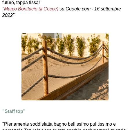
futuro, tappa fissa!"
"
Marco Bonifacio (Il Cocce)
su Google.com - 16 settembre
2022"
"Staff top"
Pienamente soddisfatta bagno bellissimo pulitissimo e