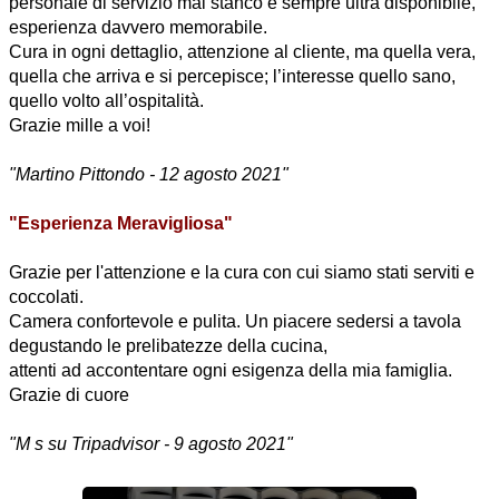
personale di servizio mai stanco e sempre ultra disponibile,
esperienza davvero memorabile.
Cura in ogni dettaglio, attenzione al cliente, ma quella vera,
quella che arriva e si percepisce; l’interesse quello sano,
quello volto all’ospitalità.
Grazie mille a voi!
"Martino Pittondo - 12 agosto 2021"
"Esperienza Meravigliosa"
Grazie per l'attenzione e la cura con cui siamo stati serviti e
coccolati.
Camera confortevole e pulita. Un piacere sedersi a tavola
degustando le prelibatezze della cucina,
attenti ad accontentare ogni esigenza della mia famiglia.
Grazie di cuore
"M s su Tripadvisor - 9 agosto 2021"