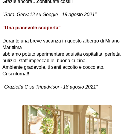
Grazie ancora…continuate così!!!
"Sara. Gerva12 su Google - 19 agosto 2021"
"Una piacevole scoperta"
Durante una breve vacanza i
n questo albergo di Milano
Marittima
abbiamo potuto sperimentare squisita ospitalità, perfetta
pulizia, staff impeccabile, buona cucina.
Ambiente gradevole, ti senti accolto e coccolato.
Ci si ritorna!!
"Graziella C su Tripadvisor - 18 agosto 2021"