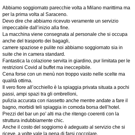
Abbiamo soggiornato parecchie volta a Milano marittima ma
per la prima volta al Saraceno.
Devo dire che abbiamo ricevuto veramente un servizio
impeccabile dall’inizio alla fine.
La macchina viene consegnata al personale che si occupa
anche del trasporto dei bagagli,
camere spaziose e pulite noi abbiamo soggiornato sia in
suite che in camera standard.
Fantastica la colazione servita in giardino, pur limitata per le
restrizioni Covid al buffet ma ineccepibile.
Cena forse con un menù non troppo vasto nelle scelte ma
qualità ottima.
Il vero fiore all’occhiello è la spiaggia privata situata a pochi
passi, ampi spazi tra gli ombrelloni,
pulizia accurata con riassetto anche mentre andate a fare il
bagno, morbidi teli spiaggia in comoda borsa dell’hotel.
Prezzi del bar un po’ alti ma che ritengo coerenti con la
struttura indubbiamente chic.
Anche il costo del soggiorno è adeguato al servizio che si
riceve, a volte vale la pena di farsi coccolare.