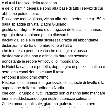
e di tutti i ragazzi della reception
e dello staff in generale sono alla base di tutti i servizi di cui
abbiamo potuto fruire.
Posizione meravigliosa, vicina alla zona pedonale e a 150m
dalla spiaggia privata (Bagni Giuliano)
gestita dal Signor Remo e dai ragazzi dello staff in maniera
egregia dove abbiamo potuto rilassarci
baciati dal sole e in tutta sicurezza grazie all'abbondante
distanziamento tra un ombrellone e l'altro
che in questo periodo è ciò che di meglio si possa
desiderare e che non è affatto da dare per scontato
nonostante le regole Anticovid lo impongano.
In Hotel la camera è perfetta, doppio giro di pulizie, mattina e
sera, aria condizionata e tutto il resto
rendono il soggiorno ottimo.
Ristorante ottimamente organizzato con cuochi di livello e la
supervione della straordinaria Nadia
che con il gruppo di tutti I ragazzi non ci hanno fatto mancare
niente soddisfacendo ogni nostro capriccio culinario.
Zone comuni quali sale, giardino ,palestra, piscina ben