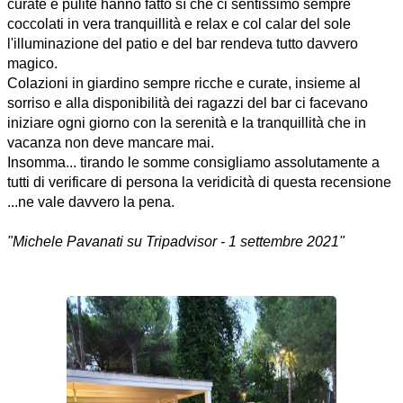
curate e pulite hanno fatto sì che ci sentissimo sempre
coccolati in vera tranquillità e relax e col calar del sole
l'illuminazione del patio e del bar rendeva tutto davvero
magico.
Colazioni in giardino sempre ricche e curate, insieme al
sorriso e alla disponibilità dei ragazzi del bar ci facevano
iniziare ogni giorno con la serenità e la tranquillità che in
vacanza non deve mancare mai.
Insomma... tirando le somme consigliamo assolutamente a
tutti di verificare di persona la veridicità di questa recensione
...ne vale davvero la pena.
"Michele Pavanati su Tripadvisor - 1 settembre 2021"