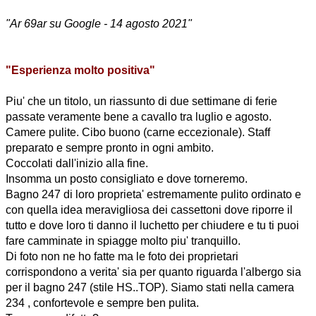
"Ar 69ar su Google - 14 agosto 2021"
"Esperienza molto positiva"
Piu' che un titolo, un riassunto di due settimane di ferie
passate veramente bene a cavallo tra luglio e agosto.
Camere pulite. Cibo buono (carne eccezionale). Staff
preparato e sempre pronto in ogni ambito.
Coccolati dall'inizio alla fine.
Insomma un posto consigliato e dove torneremo.
Bagno 247 di loro proprieta' estremamente pulito ordinato e
con quella idea meravigliosa dei cassettoni dove riporre il
tutto e dove loro ti danno il luchetto per chiudere e tu ti puoi
fare camminate in spiagge molto piu' tranquillo.
Di foto non ne ho fatte ma le foto dei proprietari
corrispondono a verita' sia per quanto riguarda l'albergo sia
per il bagno 247 (stile HS..TOP). Siamo stati nella camera
234 , confortevole e sempre ben pulita.