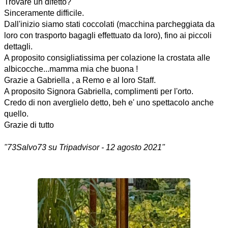
Trovare un difetto?
Sinceramente difficile.
Dall'inizio siamo stati coccolati (macchina parcheggiata da
loro con trasporto bagagli effettuato da loro), fino ai piccoli
dettagli.
A proposito consigliatissima per colazione la crostata alle
albicocche...mamma mia che buona !
Grazie a Gabriella , a Remo e al loro Staff.
A proposito Signora Gabriella, complimenti per l'orto.
Credo di non averglielo detto, beh e' uno spettacolo anche
quello.
Grazie di tutto
"73Salvo73 su Tripadvisor - 12 agosto 2021"