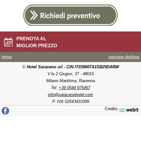
PRENOTA AL
MIGLIOR PREZZO
home
versione desktop
©
Hotel Saraceno srl - CIN IT039007A1SB25DARW
V.le 2 Giugno, 37 - 48015
Milano Marittima, Ravenna
Tel.
+39 0544 975467
info@saracenohotel.com
P. IVA 02543410399
Credits